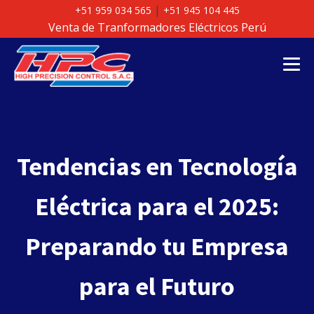
|
+51 959 034 565
+51 945 104 445
Venta de Tranformadores Eléctricos Perú
Tendencias en Tecnología
Eléctrica para el 2025:
Preparando tu Empresa
para el Futuro