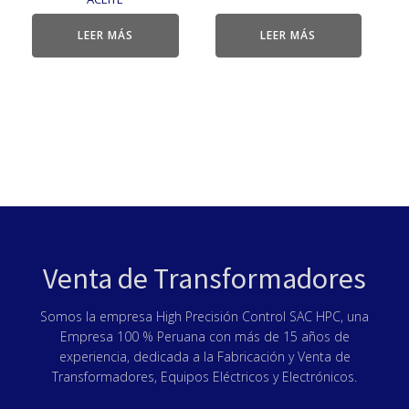
LEER MÁS
LEER MÁS
Venta de Transformadores
Somos la empresa High Precisión Control SAC HPC, una
Empresa 100 % Peruana con más de 15 años de
experiencia, dedicada a la Fabricación y Venta de
Transformadores, Equipos Eléctricos y Electrónicos.