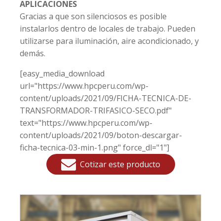
APLICACIONES
Gracias a que son silenciosos es posible
instalarlos dentro de locales de trabajo. Pueden
utilizarse para iluminación, aire acondicionado, y
demás.
[easy_media_download
url="https://www.hpcperu.com/wp-
content/uploads/2021/09/FICHA-TECNICA-DE-
TRANSFORMADOR-TRIFASICO-SECO.pdf"
text="https://www.hpcperu.com/wp-
content/uploads/2021/09/boton-descargar-
ficha-tecnica-03-min-1.png" force_dl="1"]
Cotizar este producto