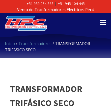
|
+51 959 034 565
+51 945 104 445
Venta de Tranformadores Eléctricos Perú
Inicio
/
Transformadores
/ TRANSFORMADOR
TRIFÁSICO SECO
TRANSFORMADOR
TRIFÁSICO SECO